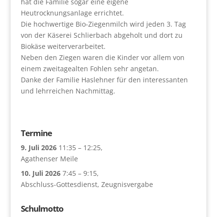
hat die Familie sogar eine eigene
Heutrocknungsanlage errichtet.
Die hochwertige Bio-Ziegenmilch wird jeden 3. Tag
von der Käserei Schlierbach abgeholt und dort zu
Biokäse weiterverarbeitet.
Neben den Ziegen waren die Kinder vor allem von
einem zweitagealten Fohlen sehr angetan.
Danke der Familie Haslehner für den interessanten
und lehrreichen Nachmittag.
Termine
9. Juli 2026
11:35
–
12:25
,
Agathenser Meile
10. Juli 2026
7:45
–
9:15
,
Abschluss-Gottesdienst, Zeugnisvergabe
Schulmotto