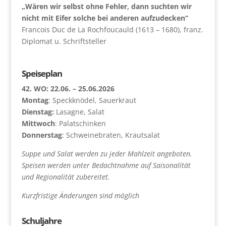
„Wären wir selbst ohne Fehler, dann suchten wir
nicht mit Eifer solche bei anderen aufzudecken“
Francois Duc de La Rochfoucauld (1613 – 1680), franz.
Diplomat u. Schriftsteller
Speiseplan
42. WO: 22.06. – 25.06.2026
Montag
: Speckknödel, Sauerkraut
Dienstag:
Lasagne, Salat
Mittwoch
: Palatschinken
Donnerstag
: Schweinebraten, Krautsalat
Suppe und Salat werden zu jeder Mahlzeit angeboten.
Speisen werden unter Bedachtnahme auf Saisonalität
und Regionalität zubereitet.
Kurzfristige Änderungen sind möglich
Schuljahre