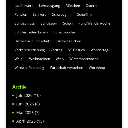
Laufbewerb
Lehrausgang
Märchen
Ostern
Pension
Schikurs
Schulbeginn
Schulfilm
Schulschluss
Schulsport
Schwimm- und Wanderwoche
Schüler retten Leben
Sprachwoche
Umwelt-u. Klimaschutz
Umweltzeichen
Verkehrserziehung
Vortrag
VS Besuch
Wandertag
Weigl
Weihnachten
Wien
Wintersportwoche
Wirtschaftsbildung
Wirtschaft verstehen
Workshop
Archiv
Juli 2026
(10)
Juni 2026
(8)
Mai 2026
(7)
April 2026
(15)