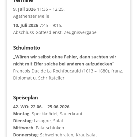
9. Juli 2026
11:35
–
12:25
,
Agathenser Meile
10. Juli 2026
7:45
–
9:15
,
Abschluss-Gottesdienst, Zeugnisvergabe
Schulmotto
„Wären wir selbst ohne Fehler, dann suchten wir
nicht mit Eifer solche bei anderen aufzudecken“
Francois Duc de La Rochfoucauld (1613 – 1680), franz.
Diplomat u. Schriftsteller
Speiseplan
42. WO: 22.06. – 25.06.2026
Montag
: Speckknödel, Sauerkraut
Dienstag:
Lasagne, Salat
Mittwoch
: Palatschinken
Donnerstag
: Schweinebraten, Krautsalat