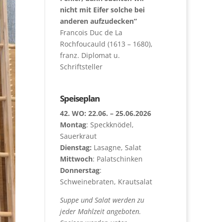
nicht mit Eifer solche bei
anderen aufzudecken“
Francois Duc de La
Rochfoucauld (1613 – 1680),
franz. Diplomat u.
Schriftsteller
Speiseplan
42. WO: 22.06. – 25.06.2026
Montag
: Speckknödel,
Sauerkraut
Dienstag:
Lasagne, Salat
Mittwoch
: Palatschinken
Donnerstag
:
Schweinebraten, Krautsalat
Suppe und Salat werden zu
jeder Mahlzeit angeboten.