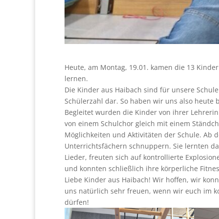
Heute, am Montag, 19.01. kamen die 13 Kinder
lernen.
Die Kinder aus Haibach sind für unsere Schule s
Schülerzahl dar. So haben wir uns also heute 
Begleitet wurden die Kinder von ihrer Lehreri
von einem Schulchor gleich mit einem Ständch
Möglichkeiten und Aktivitäten der Schule. Ab 
Unterrichtsfächern schnuppern. Sie lernten da
Lieder, freuten sich auf kontrollierte Explosio
und konnten schließlich ihre körperliche Fitne
Liebe Kinder aus Haibach! Wir hoffen, wir kon
uns natürlich sehr freuen, wenn wir euch im 
dürfen!