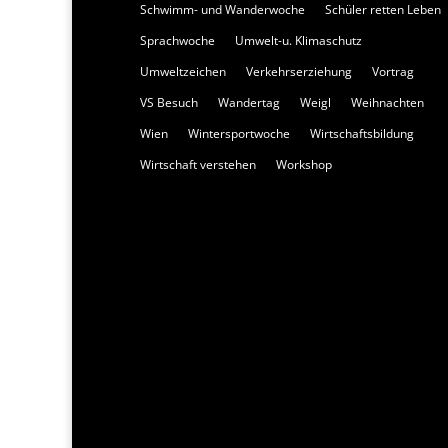
Schwimm- und Wanderwoche
Schüler retten Leben
Sprachwoche
Umwelt-u. Klimaschutz
Umweltzeichen
Verkehrserziehung
Vortrag
VS Besuch
Wandertag
Weigl
Weihnachten
Wien
Wintersportwoche
Wirtschaftsbildung
Wirtschaft verstehen
Workshop