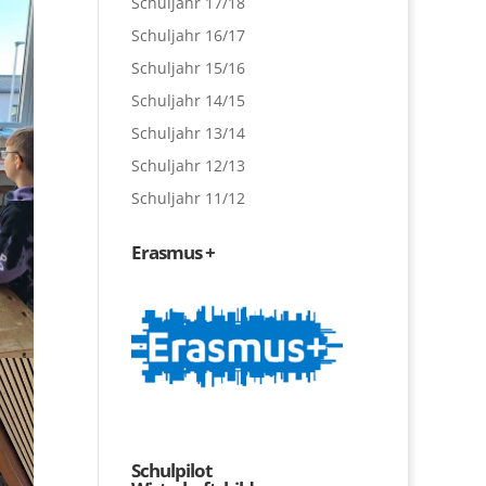
Schuljahr 17/18
Schuljahr 16/17
Schuljahr 15/16
Schuljahr 14/15
Schuljahr 13/14
Schuljahr 12/13
Schuljahr 11/12
Erasmus +
Schulpilot