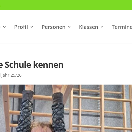
e
Profil
Personen
Klassen
Termin
e Schule kennen
ljahr 25/26