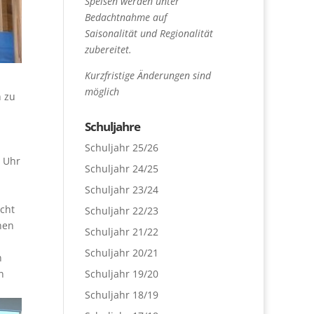
Speisen werden unter
Bedachtnahme auf
Saisonalität und Regionalität
zubereitet.
Kurzfristige Änderungen sind
möglich
n zu
Schuljahre
Schuljahr 25/26
0 Uhr
Schuljahr 24/25
Schuljahr 23/24
cht
Schuljahr 22/23
hen
Schuljahr 21/22
Schuljahr 20/21
n
n
Schuljahr 19/20
Schuljahr 18/19