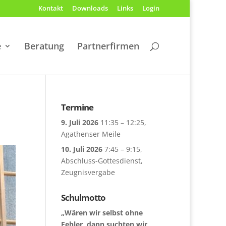
Kontakt
Downloads
Links
Login
e
Beratung
Partnerfirmen
Termine
9. Juli 2026
11:35
–
12:25
,
Agathenser Meile
10. Juli 2026
7:45
–
9:15
,
Abschluss-Gottesdienst,
Zeugnisvergabe
Schulmotto
„Wären wir selbst ohne
Fehler, dann suchten wir