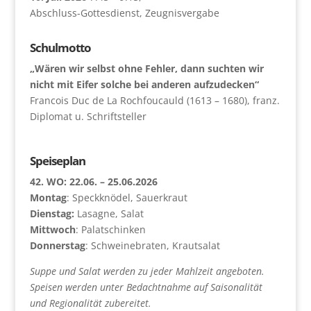
Abschluss-Gottesdienst, Zeugnisvergabe
Schulmotto
„Wären wir selbst ohne Fehler, dann suchten wir
nicht mit Eifer solche bei anderen aufzudecken“
Francois Duc de La Rochfoucauld (1613 – 1680), franz.
Diplomat u. Schriftsteller
Speiseplan
42. WO: 22.06. – 25.06.2026
Montag
: Speckknödel, Sauerkraut
Dienstag:
Lasagne, Salat
Mittwoch
: Palatschinken
Donnerstag
: Schweinebraten, Krautsalat
Suppe und Salat werden zu jeder Mahlzeit angeboten.
Speisen werden unter Bedachtnahme auf Saisonalität
und Regionalität zubereitet.