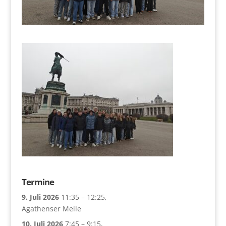
Termine
9. Juli 2026
11:35
–
12:25
,
Agathenser Meile
10. Juli 2026
7:45
–
9:15
,