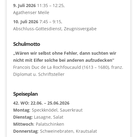
9. Juli 2026
11:35
–
12:25
,
Agathenser Meile
10. Juli 2026
7:45
–
9:15
,
Abschluss-Gottesdienst, Zeugnisvergabe
Schulmotto
„Wären wir selbst ohne Fehler, dann suchten wir
nicht mit Eifer solche bei anderen aufzudecken“
Francois Duc de La Rochfoucauld (1613 – 1680), franz.
Diplomat u. Schriftsteller
Speiseplan
42. WO: 22.06. – 25.06.2026
Montag
: Speckknödel, Sauerkraut
Dienstag:
Lasagne, Salat
Mittwoch
: Palatschinken
Donnerstag
: Schweinebraten, Krautsalat