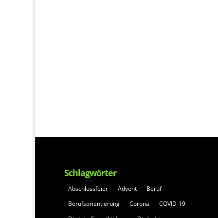
Schlagwörter
Abschlussfeier
Advent
Beruf
Berufsorientierung
Corona
COVID-19