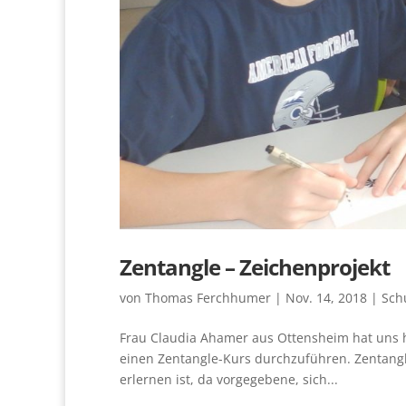
Zentangle – Zeichenprojekt
von
Thomas Ferchhumer
|
Nov. 14, 2018
|
Sch
Frau Claudia Ahamer aus Ottensheim hat uns h
einen Zentangle-Kurs durchzuführen. Zentangle
erlernen ist, da vorgegebene, sich...