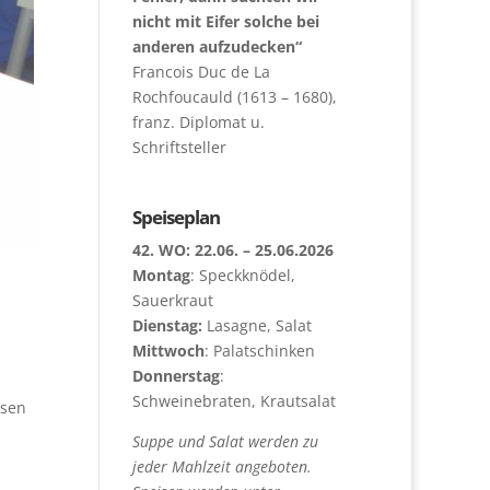
nicht mit Eifer solche bei
anderen aufzudecken“
Francois Duc de La
Rochfoucauld (1613 – 1680),
franz. Diplomat u.
Schriftsteller
Speiseplan
42. WO: 22.06. – 25.06.2026
Montag
: Speckknödel,
Sauerkraut
Dienstag:
Lasagne, Salat
Mittwoch
: Palatschinken
Donnerstag
:
Schweinebraten, Krautsalat
ssen
Suppe und Salat werden zu
jeder Mahlzeit angeboten.