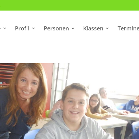
e
Profil
Personen
Klassen
Termin