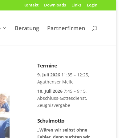
Kontakt
Downloads
Links
Login
e
Beratung
Partnerfirmen
Termine
9. Juli 2026
11:35
–
12:25
,
Agathenser Meile
10. Juli 2026
7:45
–
9:15
,
Abschluss-Gottesdienst,
Zeugnisvergabe
Schulmotto
„Wären wir selbst ohne
Fehler, dann suchten wir