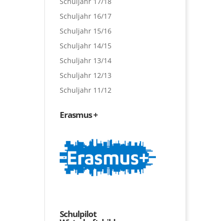
Schuljahr 17/18
Schuljahr 16/17
Schuljahr 15/16
Schuljahr 14/15
Schuljahr 13/14
Schuljahr 12/13
Schuljahr 11/12
Erasmus +
Schulpilot