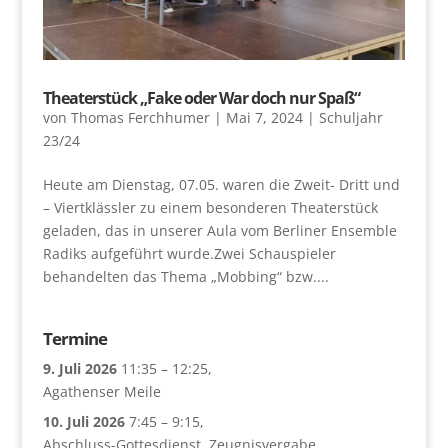
Theaterstück „Fake oder War doch nur Spaß“
von
Thomas Ferchhumer
|
Mai 7, 2024
|
Schuljahr
23/24
Heute am Dienstag, 07.05. waren die Zweit- Dritt und
– Viertklässler zu einem besonderen Theaterstück
geladen, das in unserer Aula vom Berliner Ensemble
Radiks aufgeführt wurde.Zwei Schauspieler
behandelten das Thema „Mobbing“ bzw....
Termine
9. Juli 2026
11:35
–
12:25
,
Agathenser Meile
10. Juli 2026
7:45
–
9:15
,
Abschluss-Gottesdienst, Zeugnisvergabe