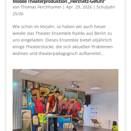
Mobile Theaterproduktion „Herznetz-Gefühl“
von
Thomas Ferchhumer
|
Apr. 29, 2026
|
Schuljahr
25/26
Wie schon im Vorjahr, so haben wir auch heuer
wieder das Theater Ensemble Radiks aus Berlin zu
uns eingeladen. Dieses Ensemble bietet alljährlich
einige Theaterstücke, die sich aktuellen Problemen
widmen und theaterpädagogisch aufbereitet...