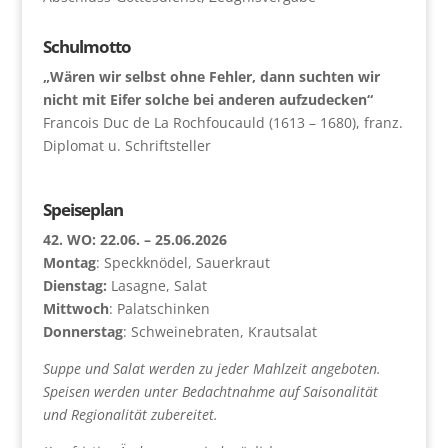
Schulmotto
„Wären wir selbst ohne Fehler, dann suchten wir
nicht mit Eifer solche bei anderen aufzudecken“
Francois Duc de La Rochfoucauld (1613 – 1680), franz.
Diplomat u. Schriftsteller
Speiseplan
42. WO: 22.06. – 25.06.2026
Montag
: Speckknödel, Sauerkraut
Dienstag:
Lasagne, Salat
Mittwoch
: Palatschinken
Donnerstag
: Schweinebraten, Krautsalat
Suppe und Salat werden zu jeder Mahlzeit angeboten.
Speisen werden unter Bedachtnahme auf Saisonalität
und Regionalität zubereitet.