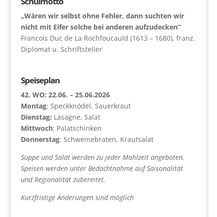
Schulmotto
„Wären wir selbst ohne Fehler, dann suchten wir
nicht mit Eifer solche bei anderen aufzudecken“
Francois Duc de La Rochfoucauld (1613 – 1680), franz.
Diplomat u. Schriftsteller
Speiseplan
42. WO: 22.06. – 25.06.2026
Montag
: Speckknödel, Sauerkraut
Dienstag:
Lasagne, Salat
Mittwoch
: Palatschinken
Donnerstag
: Schweinebraten, Krautsalat
Suppe und Salat werden zu jeder Mahlzeit angeboten.
Speisen werden unter Bedachtnahme auf Saisonalität
und Regionalität zubereitet.
Kurzfristige Änderungen sind möglich