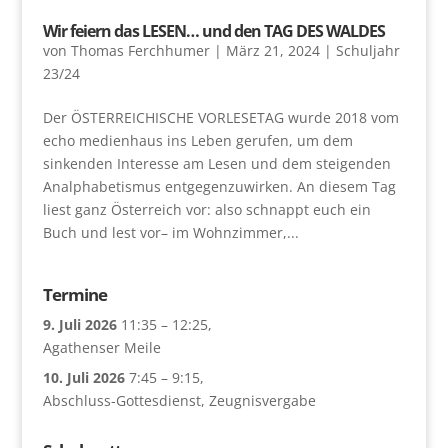
Wir feiern das LESEN… und den TAG DES WALDES
von
Thomas Ferchhumer
|
März 21, 2024
|
Schuljahr
23/24
Der ÖSTERREICHISCHE VORLESETAG wurde 2018 vom
echo medienhaus ins Leben gerufen, um dem
sinkenden Interesse am Lesen und dem steigenden
Analphabetismus entgegenzuwirken. An diesem Tag
liest ganz Österreich vor: also schnappt euch ein
Buch und lest vor– im Wohnzimmer,...
Termine
9. Juli 2026
11:35
–
12:25
,
Agathenser Meile
10. Juli 2026
7:45
–
9:15
,
Abschluss-Gottesdienst, Zeugnisvergabe