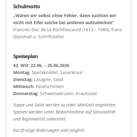
Schulmotto
„Wären wir selbst ohne Fehler, dann suchten wir
nicht mit Eifer solche bei anderen aufzudecken“
Francois Duc de La Rochfoucauld (1613 – 1680), franz.
Diplomat u. Schriftsteller
Speiseplan
42. WO: 22.06. – 25.06.2026
Montag
: Speckknödel, Sauerkraut
Dienstag:
Lasagne, Salat
Mittwoch
: Palatschinken
Donnerstag
: Schweinebraten, Krautsalat
Suppe und Salat werden zu jeder Mahlzeit angeboten.
Speisen werden unter Bedachtnahme auf Saisonalität
und Regionalität zubereitet.
Kurzfristige Änderungen sind möglich