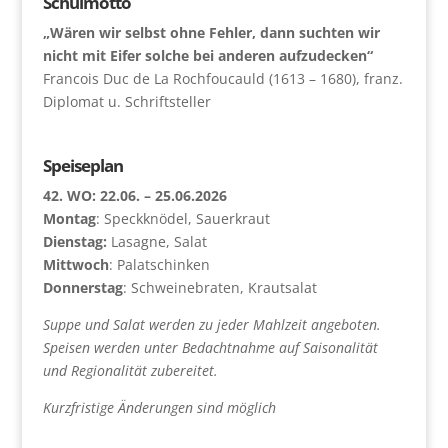
Schulmotto
„Wären wir selbst ohne Fehler, dann suchten wir
nicht mit Eifer solche bei anderen aufzudecken“
Francois Duc de La Rochfoucauld (1613 – 1680), franz.
Diplomat u. Schriftsteller
Speiseplan
42. WO: 22.06. – 25.06.2026
Montag
: Speckknödel, Sauerkraut
Dienstag:
Lasagne, Salat
Mittwoch
: Palatschinken
Donnerstag
: Schweinebraten, Krautsalat
Suppe und Salat werden zu jeder Mahlzeit angeboten.
Speisen werden unter Bedachtnahme auf Saisonalität
und Regionalität zubereitet.
Kurzfristige Änderungen sind möglich