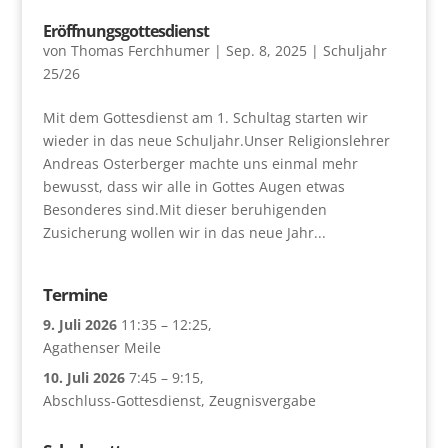
Eröffnungsgottesdienst
von
Thomas Ferchhumer
|
Sep. 8, 2025
|
Schuljahr
25/26
Mit dem Gottesdienst am 1. Schultag starten wir
wieder in das neue Schuljahr.Unser Religionslehrer
Andreas Osterberger machte uns einmal mehr
bewusst, dass wir alle in Gottes Augen etwas
Besonderes sind.Mit dieser beruhigenden
Zusicherung wollen wir in das neue Jahr...
Termine
9. Juli 2026
11:35
–
12:25
,
Agathenser Meile
10. Juli 2026
7:45
–
9:15
,
Abschluss-Gottesdienst, Zeugnisvergabe