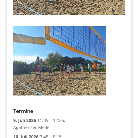
Termine
9. Juli 2026
11:35
–
12:25
,
Agathenser Meile
10. Juli 2026
7:45
–
9:15
,