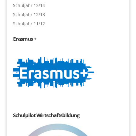
Schuljahr 13/14
Schuljahr 12/13
Schuljahr 11/12
Erasmus +
Schulpilot Wirtschaftsbildung