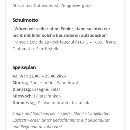
Abschluss-Gottesdienst, Zeugnisvergabe
Schulmotto
„Wären wir selbst ohne Fehler, dann suchten wir
nicht mit Eifer solche bei anderen aufzudecken“
Francois Duc de La Rochfoucauld (1613 – 1680), franz.
Diplomat u. Schriftsteller
Speiseplan
42. WO: 22.06. – 25.06.2026
Montag
: Speckknödel, Sauerkraut
Dienstag:
Lasagne, Salat
Mittwoch
: Palatschinken
Donnerstag
: Schweinebraten, Krautsalat
Suppe und Salat werden zu jeder Mahlzeit angeboten.
Speisen werden unter Bedachtnahme auf Saisonalität
und Regionalität zubereitet.