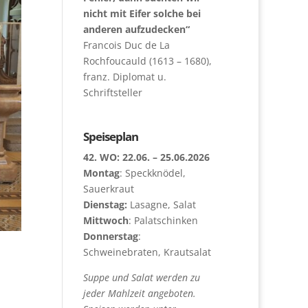
nicht mit Eifer solche bei
anderen aufzudecken“
Francois Duc de La
Rochfoucauld (1613 – 1680),
franz. Diplomat u.
Schriftsteller
Speiseplan
42. WO: 22.06. – 25.06.2026
Montag
: Speckknödel,
Sauerkraut
Dienstag:
Lasagne, Salat
Mittwoch
: Palatschinken
Donnerstag
:
Schweinebraten, Krautsalat
Suppe und Salat werden zu
jeder Mahlzeit angeboten.