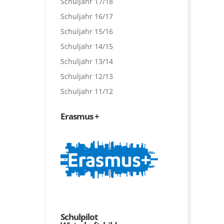
Schuljahr 17/18
Schuljahr 16/17
Schuljahr 15/16
Schuljahr 14/15
Schuljahr 13/14
Schuljahr 12/13
Schuljahr 11/12
Erasmus +
Schulpilot