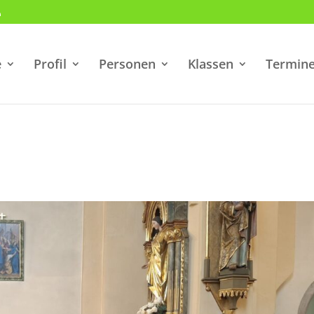
e
Profil
Personen
Klassen
Termin