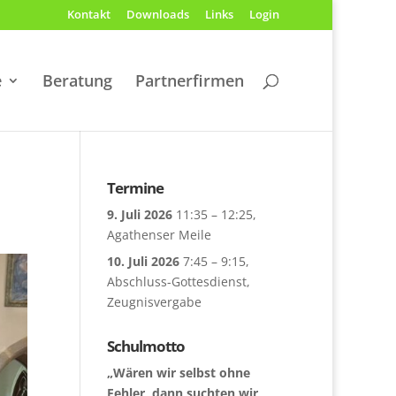
Kontakt
Downloads
Links
Login
e
Beratung
Partnerfirmen
Termine
9. Juli 2026
11:35
–
12:25
,
Agathenser Meile
10. Juli 2026
7:45
–
9:15
,
Abschluss-Gottesdienst,
Zeugnisvergabe
Schulmotto
„Wären wir selbst ohne
Fehler, dann suchten wir