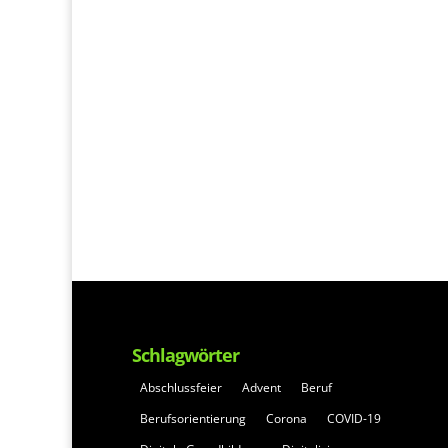
Schlagwörter
Abschlussfeier
Advent
Beruf
Berufsorientierung
Corona
COVID-19