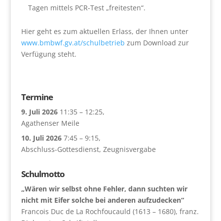
Tagen mittels PCR-Test „freitesten“.
Hier geht es zum aktuellen Erlass, der Ihnen unter
www.bmbwf.gv.at/schulbetrieb
zum Download zur
Verfügung steht.
Termine
9. Juli 2026
11:35
–
12:25
,
Agathenser Meile
10. Juli 2026
7:45
–
9:15
,
Abschluss-Gottesdienst, Zeugnisvergabe
Schulmotto
„Wären wir selbst ohne Fehler, dann suchten wir
nicht mit Eifer solche bei anderen aufzudecken“
Francois Duc de La Rochfoucauld (1613 – 1680), franz.