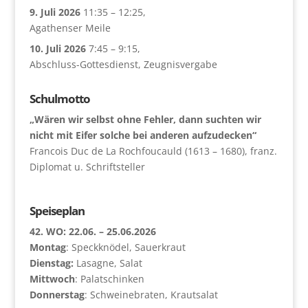
9. Juli 2026
11:35
–
12:25
,
Agathenser Meile
10. Juli 2026
7:45
–
9:15
,
Abschluss-Gottesdienst, Zeugnisvergabe
Schulmotto
„Wären wir selbst ohne Fehler, dann suchten wir
nicht mit Eifer solche bei anderen aufzudecken“
Francois Duc de La Rochfoucauld (1613 – 1680), franz.
Diplomat u. Schriftsteller
Speiseplan
42. WO: 22.06. – 25.06.2026
Montag
: Speckknödel, Sauerkraut
Dienstag:
Lasagne, Salat
Mittwoch
: Palatschinken
Donnerstag
: Schweinebraten, Krautsalat