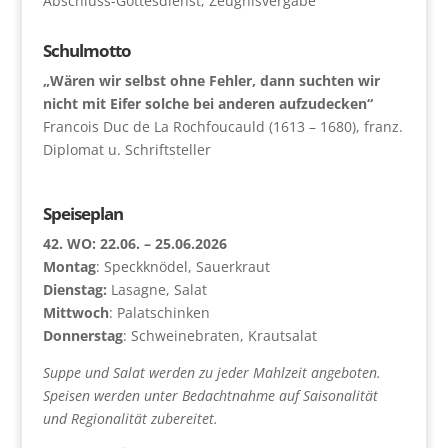
Abschluss-Gottesdienst, Zeugnisvergabe
Schulmotto
„Wären wir selbst ohne Fehler, dann suchten wir
nicht mit Eifer solche bei anderen aufzudecken“
Francois Duc de La Rochfoucauld (1613 – 1680), franz.
Diplomat u. Schriftsteller
Speiseplan
42. WO: 22.06. – 25.06.2026
Montag
: Speckknödel, Sauerkraut
Dienstag:
Lasagne, Salat
Mittwoch
: Palatschinken
Donnerstag
: Schweinebraten, Krautsalat
Suppe und Salat werden zu jeder Mahlzeit angeboten.
Speisen werden unter Bedachtnahme auf Saisonalität
und Regionalität zubereitet.