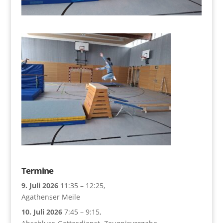
Termine
9. Juli 2026
11:35
–
12:25
,
Agathenser Meile
10. Juli 2026
7:45
–
9:15
,