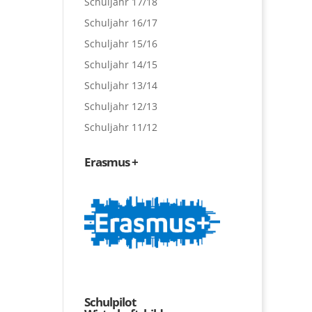
Schuljahr 17/18
Schuljahr 16/17
Schuljahr 15/16
Schuljahr 14/15
Schuljahr 13/14
Schuljahr 12/13
Schuljahr 11/12
Erasmus +
Schulpilot