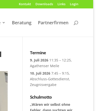
Kontakt
Downloads
Links
Login
e
Beratung
Partnerfirmen
l
Termine
9. Juli 2026
11:35
–
12:25
,
Agathenser Meile
10. Juli 2026
7:45
–
9:15
,
Abschluss-Gottesdienst,
Zeugnisvergabe
Schulmotto
„Wären wir selbst ohne
Fehler, dann suchten wir