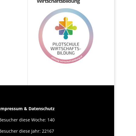
Wirtschaftsbildung
Impressum & Datenschutz
Besucher diese Woche: 140
Besucher diese Jahr: 22167