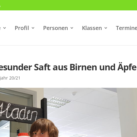
e
Profil
Personen
Klassen
Termin
Gesunder Saft aus Birnen und Äpfe
jahr 20/21