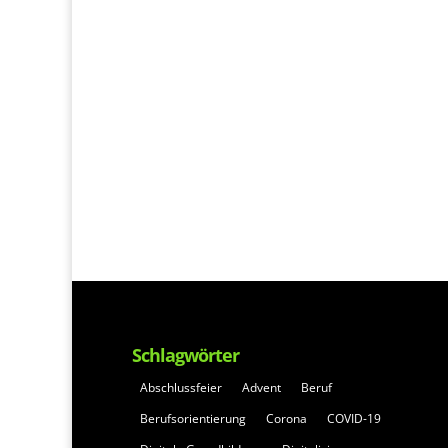
Schlagwörter
Abschlussfeier
Advent
Beruf
Berufsorientierung
Corona
COVID-19