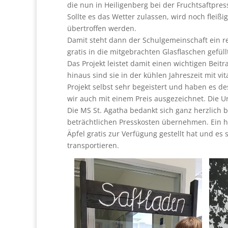
die nun in Heiligenberg bei der Fruchtsaftpre
Sollte es das Wetter zulassen, wird noch fleißig
übertroffen werden.
Damit steht dann der Schulgemeinschaft ein r
gratis in die mitgebrachten Glasflaschen gefül
Das Projekt leistet damit einen wichtigen Bei
hinaus sind sie in der kühlen Jahreszeit mit v
Projekt selbst sehr begeistert und haben es de
wir auch mit einem Preis ausgezeichnet. Die Urk
Die MS St. Agatha bedankt sich ganz herzlich 
beträchtlichen Presskosten übernehmen. Ein 
Äpfel gratis zur Verfügung gestellt hat und es
transportieren.