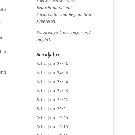
Speisen werden unter
Bedachtnahme auf
jahr
Saisonalität und Regionalität
zubereitet.
“
Kurzfristige Änderungen sind
ber
möglich
rden
Schuljahre
Schuljahr 25/26
und
Schuljahr 24/25
Schuljahr 23/24
Schuljahr 22/23
Schuljahr 21/22
Schuljahr 20/21
Schuljahr 19/20
Schuljahr 18/19