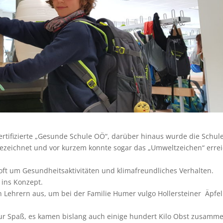
 zertifizierte „Gesunde Schule OÖ“, darüber hinaus wurde die Schul
gezeichnet und vor kurzem konnte sogar das „Umweltzeichen“ errei
oft um Gesundheitsaktivitäten und klimafreundliches Verhalten.
 ins Konzept.
en Lehrern aus, um bei der Familie Humer vulgo Hollersteiner Äpfe
ur Spaß, es kamen bislang auch einige hundert Kilo Obst zusamme