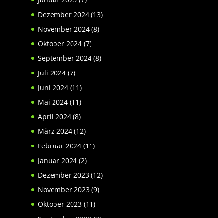
Dezember 2024
(13)
November 2024
(8)
Oktober 2024
(7)
September 2024
(8)
Juli 2024
(7)
Juni 2024
(11)
Mai 2024
(11)
April 2024
(8)
März 2024
(12)
Februar 2024
(11)
Januar 2024
(2)
Dezember 2023
(12)
November 2023
(9)
Oktober 2023
(11)