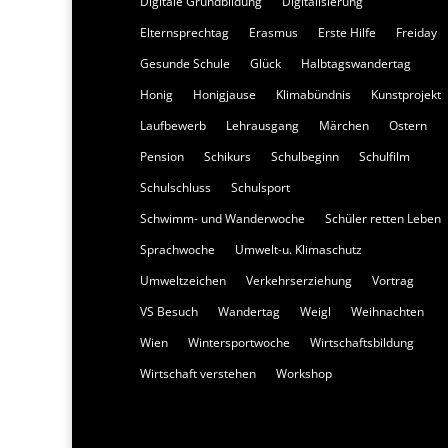
Digitale Grundbildung
Digitalisierung
Elternsprechtag
Erasmus
Erste Hilfe
Freiday
Gesunde Schule
Glück
Halbtagswandertag
Honig
Honigjause
Klimabündnis
Kunstprojekt
Laufbewerb
Lehrausgang
Märchen
Ostern
Pension
Schikurs
Schulbeginn
Schulfilm
Schulschluss
Schulsport
Schwimm- und Wanderwoche
Schüler retten Leben
Sprachwoche
Umwelt-u. Klimaschutz
Umweltzeichen
Verkehrserziehung
Vortrag
VS Besuch
Wandertag
Weigl
Weihnachten
Wien
Wintersportwoche
Wirtschaftsbildung
Wirtschaft verstehen
Workshop