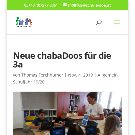
+43 (0)7277 8361
s408162@schule-ooe.at
Neue chabaDoos für die
3a
von
Thomas Ferchhumer
|
Nov. 4, 2019
|
Allgemein
,
Schuljahr 19/20