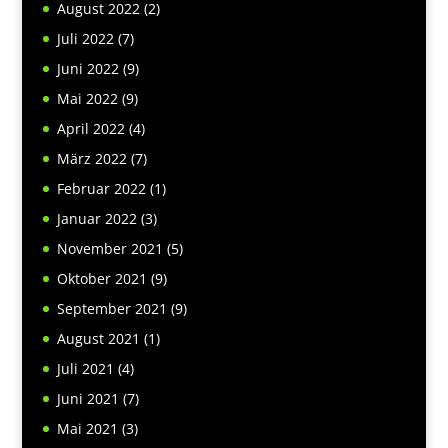
August 2022
(2)
Juli 2022
(7)
Juni 2022
(9)
Mai 2022
(9)
April 2022
(4)
März 2022
(7)
Februar 2022
(1)
Januar 2022
(3)
November 2021
(5)
Oktober 2021
(9)
September 2021
(9)
August 2021
(1)
Juli 2021
(4)
Juni 2021
(7)
Mai 2021
(3)