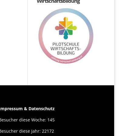
Wirtschaftsbildung
Impressum & Datenschutz
Besucher diese Woche: 145
Besucher diese Jahr: 22172