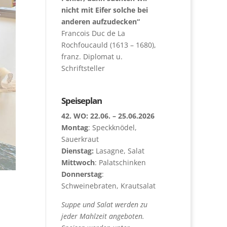
nicht mit Eifer solche bei
anderen aufzudecken“
Francois Duc de La
Rochfoucauld (1613 – 1680),
franz. Diplomat u.
Schriftsteller
Speiseplan
42. WO: 22.06. – 25.06.2026
Montag
: Speckknödel,
Sauerkraut
Dienstag:
Lasagne, Salat
Mittwoch
: Palatschinken
Donnerstag
:
Schweinebraten, Krautsalat
Suppe und Salat werden zu
jeder Mahlzeit angeboten.