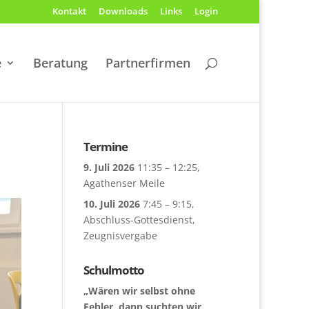
Kontakt
Downloads
Links
Login
e
Beratung
Partnerfirmen
Termine
9. Juli 2026
11:35
–
12:25
,
Agathenser Meile
10. Juli 2026
7:45
–
9:15
,
Abschluss-Gottesdienst,
Zeugnisvergabe
Schulmotto
„Wären wir selbst ohne
Fehler, dann suchten wir