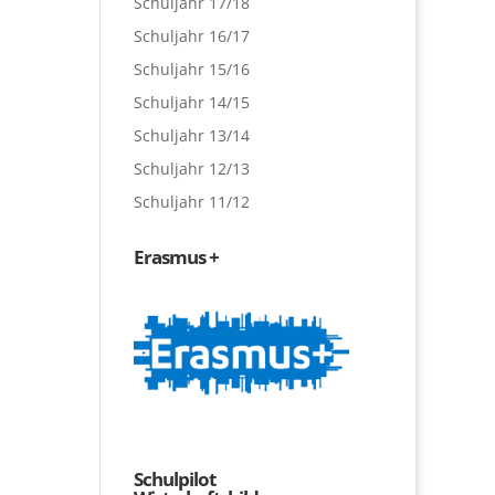
Schuljahr 17/18
Schuljahr 16/17
Schuljahr 15/16
Schuljahr 14/15
Schuljahr 13/14
Schuljahr 12/13
Schuljahr 11/12
Erasmus +
Schulpilot