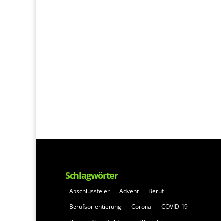
Schlagwörter
Abschlussfeier
Advent
Beruf
Berufsorientierung
Corona
COVID-19