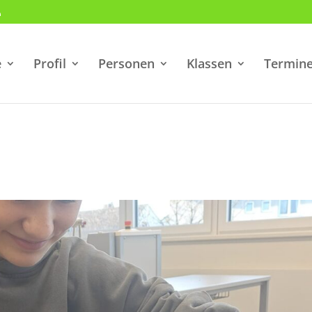
e
Profil
Personen
Klassen
Termin