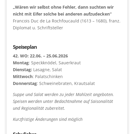
„Wären wir selbst ohne Fehler, dann suchten wir
nicht mit Eifer solche bei anderen aufzudecken“
Francois Duc de La Rochfoucauld (1613 – 1680), franz.
Diplomat u. Schriftsteller
Speiseplan
42. WO: 22.06. – 25.06.2026
Montag
: Speckknödel, Sauerkraut
Dienstag:
Lasagne, Salat
Mittwoch
: Palatschinken
Donnerstag
: Schweinebraten, Krautsalat
Suppe und Salat werden zu jeder Mahlzeit angeboten.
Speisen werden unter Bedachtnahme auf Saisonalität
und Regionalität zubereitet.
Kurzfristige Änderungen sind möglich