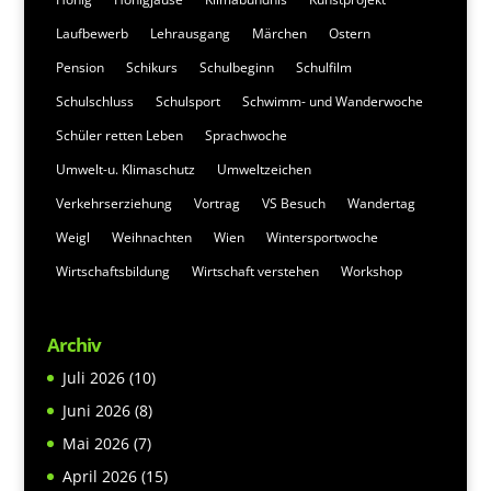
Laufbewerb
Lehrausgang
Märchen
Ostern
Pension
Schikurs
Schulbeginn
Schulfilm
Schulschluss
Schulsport
Schwimm- und Wanderwoche
Schüler retten Leben
Sprachwoche
Umwelt-u. Klimaschutz
Umweltzeichen
Verkehrserziehung
Vortrag
VS Besuch
Wandertag
Weigl
Weihnachten
Wien
Wintersportwoche
Wirtschaftsbildung
Wirtschaft verstehen
Workshop
Archiv
Juli 2026
(10)
Juni 2026
(8)
Mai 2026
(7)
April 2026
(15)