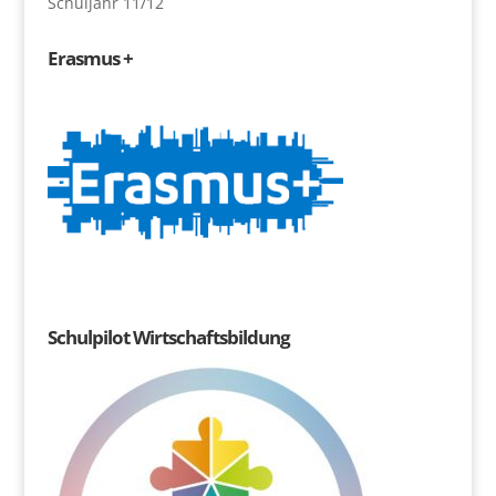
Schuljahr 11/12
Erasmus +
Schulpilot Wirtschaftsbildung