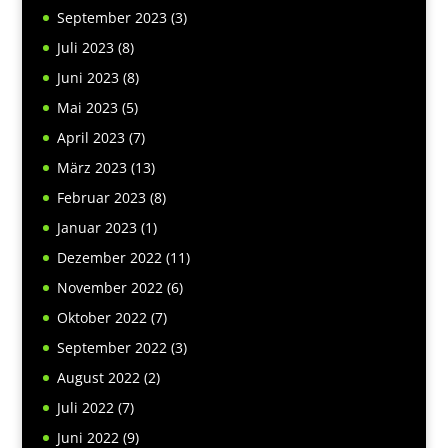
September 2023
(3)
Juli 2023
(8)
Juni 2023
(8)
Mai 2023
(5)
April 2023
(7)
März 2023
(13)
Februar 2023
(8)
Januar 2023
(1)
Dezember 2022
(11)
November 2022
(6)
Oktober 2022
(7)
September 2022
(3)
August 2022
(2)
Juli 2022
(7)
Juni 2022
(9)