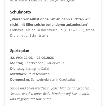
Abschluss-Gottesdienst, Zeugnisvergabe
Schulmotto
„Wären wir selbst ohne Fehler, dann suchten wir
nicht mit Eifer solche bei anderen aufzudecken“
Francois Duc de La Rochfoucauld (1613 – 1680), franz.
Diplomat u. Schriftsteller
Speiseplan
42. WO: 22.06. – 25.06.2026
Montag
: Speckknödel, Sauerkraut
Dienstag:
Lasagne, Salat
Mittwoch
: Palatschinken
Donnerstag
: Schweinebraten, Krautsalat
Suppe und Salat werden zu jeder Mahlzeit angeboten.
Speisen werden unter Bedachtnahme auf Saisonalität
und Regionalität zubereitet.