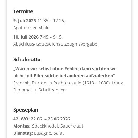
Termine
9. Juli 2026
11:35
–
12:25
,
Agathenser Meile
10. Juli 2026
7:45
–
9:15
,
Abschluss-Gottesdienst, Zeugnisvergabe
Schulmotto
„Wären wir selbst ohne Fehler, dann suchten wir
nicht mit Eifer solche bei anderen aufzudecken“
Francois Duc de La Rochfoucauld (1613 – 1680), franz.
Diplomat u. Schriftsteller
Speiseplan
42. WO: 22.06. – 25.06.2026
Montag
: Speckknödel, Sauerkraut
Dienstag:
Lasagne, Salat