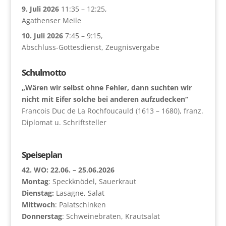
9. Juli 2026
11:35
–
12:25
,
Agathenser Meile
10. Juli 2026
7:45
–
9:15
,
Abschluss-Gottesdienst, Zeugnisvergabe
Schulmotto
„Wären wir selbst ohne Fehler, dann suchten wir
nicht mit Eifer solche bei anderen aufzudecken“
Francois Duc de La Rochfoucauld (1613 – 1680), franz.
Diplomat u. Schriftsteller
Speiseplan
42. WO: 22.06. – 25.06.2026
Montag
: Speckknödel, Sauerkraut
Dienstag:
Lasagne, Salat
Mittwoch
: Palatschinken
Donnerstag
: Schweinebraten, Krautsalat