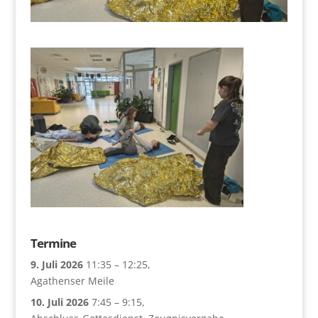
Termine
9. Juli 2026
11:35
–
12:25
,
Agathenser Meile
10. Juli 2026
7:45
–
9:15
,