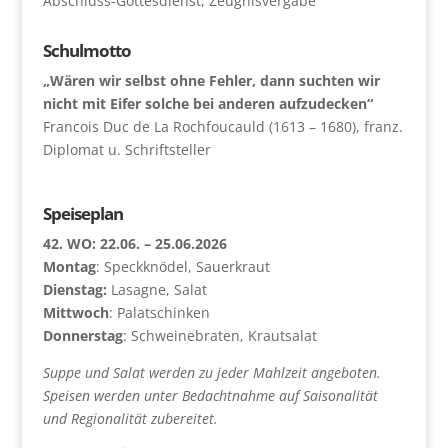
Abschluss-Gottesdienst, Zeugnisvergabe
Schulmotto
„Wären wir selbst ohne Fehler, dann suchten wir
nicht mit Eifer solche bei anderen aufzudecken“
Francois Duc de La Rochfoucauld (1613 – 1680), franz.
Diplomat u. Schriftsteller
Speiseplan
42. WO: 22.06. – 25.06.2026
Montag
: Speckknödel, Sauerkraut
Dienstag:
Lasagne, Salat
Mittwoch
: Palatschinken
Donnerstag
: Schweinebraten, Krautsalat
Suppe und Salat werden zu jeder Mahlzeit angeboten.
Speisen werden unter Bedachtnahme auf Saisonalität
und Regionalität zubereitet.