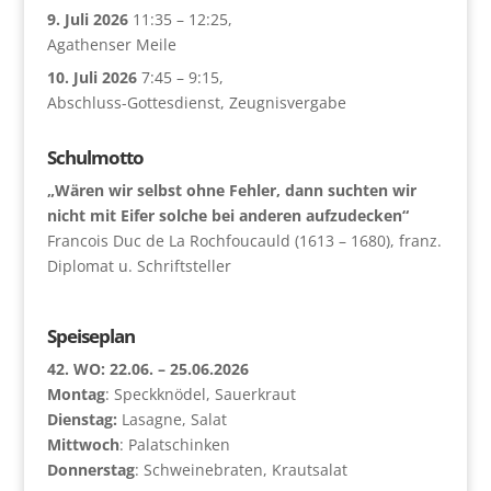
9. Juli 2026
11:35
–
12:25
,
Agathenser Meile
10. Juli 2026
7:45
–
9:15
,
Abschluss-Gottesdienst, Zeugnisvergabe
Schulmotto
„Wären wir selbst ohne Fehler, dann suchten wir
nicht mit Eifer solche bei anderen aufzudecken“
Francois Duc de La Rochfoucauld (1613 – 1680), franz.
Diplomat u. Schriftsteller
Speiseplan
42. WO: 22.06. – 25.06.2026
Montag
: Speckknödel, Sauerkraut
Dienstag:
Lasagne, Salat
Mittwoch
: Palatschinken
Donnerstag
: Schweinebraten, Krautsalat