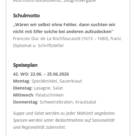
Abschluss-Gottesdienst, Zeugnisvergabe
Schulmotto
„Wären wir selbst ohne Fehler, dann suchten wir
nicht mit Eifer solche bei anderen aufzudecken“
Francois Duc de La Rochfoucauld (1613 – 1680), franz.
Diplomat u. Schriftsteller
Speiseplan
42. WO: 22.06. – 25.06.2026
Montag
: Speckknödel, Sauerkraut
Dienstag:
Lasagne, Salat
Mittwoch
: Palatschinken
Donnerstag
: Schweinebraten, Krautsalat
Suppe und Salat werden zu jeder Mahlzeit angeboten.
Speisen werden unter Bedachtnahme auf Saisonalität
und Regionalität zubereitet.