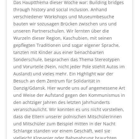
Das Hauptthema dieser Woche war: Building bridges
through history and social inclusion. Anhand
verschiedener Workshops und Museumbesuche
bauten wir sozusagen Brücken zwischen uns und
unseren Partnerschulen. Wir lernten über die
Wurzeln dieser Region, Kaschubien, mit seinen
gepflegten Traditionen und sogar eigener Sprache,
tanzten mit Kinder aus einer benachbarten
Sonderschule, besprachen das Thema Stereotypen
und Vorurteile (Nein, nicht jeder Pole stiehlt Autos im
Ausland) und vieles mehr. Ein Highlight war der
Besuch an dem Zentrum für Solidarität in
Danzig/Gdansk. Hier wurde uns auf angemessene Art
und Weise der Aufstand gegen den Kommunismus in
den achtziger Jahren des letzten Jahrhunderts
veranschaulicht. Wir konnten es uns nicht vorstellen,
dass die Eltern unserer polnischen Mitschülerinnen
und Mitschüler zum Beispiel mitten in der Nacht
Schlange standen vor einem Geschäft, weil sie
vielleicht Klopapier oder Babynahrung brauchten.