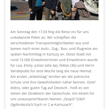
Am Sonntag den 17.03 fing die Reise ins für uns
unbekannte Polen an. Wir schöpften die
verschiedenen Transportmöglichkeiten aus und
kamen nach einer Auto-, Zug-, Bus- und Flugreise am
späten Nachmittag in Kartuzy an. Diese Stadt mit
rund 15 000 Einwohnerinnen und Einwohnern wurde
für Lea, Emily, Julian (alle 4a), Niklas (3b) und Herrn
Vandeputte für eine Woche lang die neue Heimat.
Am ersten „Arbeitstag“ lernten wir die polnische
Schule und ihre Gewohnheiten näher kennen. Dzie?
dobry, oder guten Tag auf Deutsch , hieß es von
Seiten der Direktorin der Gastschule. mit einem für
uns unaussprechbaren Namen „Zespó? Szkó?
Ogólnokszta?c?cych nr 2 w Kartuzach“.