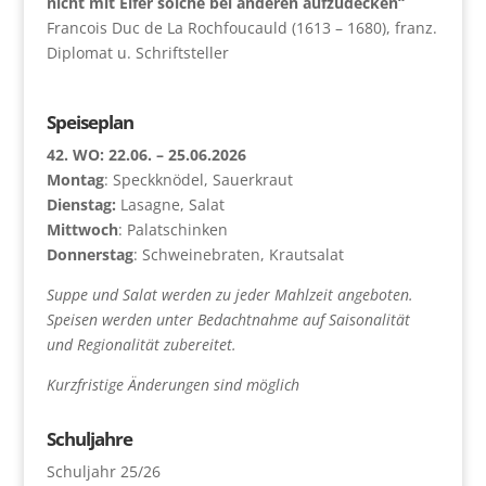
nicht mit Eifer solche bei anderen aufzudecken“
Francois Duc de La Rochfoucauld (1613 – 1680), franz.
Diplomat u. Schriftsteller
Speiseplan
42. WO: 22.06. – 25.06.2026
Montag
: Speckknödel, Sauerkraut
Dienstag:
Lasagne, Salat
Mittwoch
: Palatschinken
Donnerstag
: Schweinebraten, Krautsalat
Suppe und Salat werden zu jeder Mahlzeit angeboten.
Speisen werden unter Bedachtnahme auf Saisonalität
und Regionalität zubereitet.
Kurzfristige Änderungen sind möglich
Schuljahre
Schuljahr 25/26