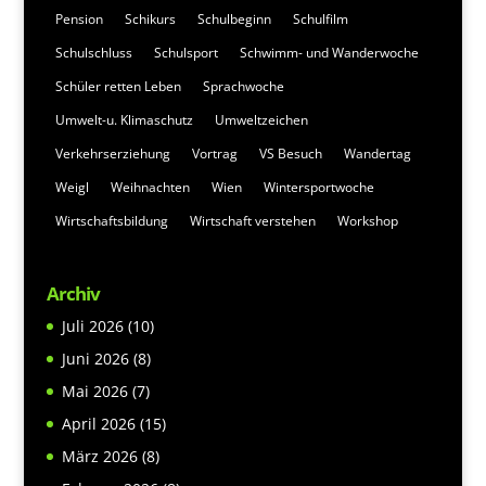
Pension
Schikurs
Schulbeginn
Schulfilm
Schulschluss
Schulsport
Schwimm- und Wanderwoche
Schüler retten Leben
Sprachwoche
Umwelt-u. Klimaschutz
Umweltzeichen
Verkehrserziehung
Vortrag
VS Besuch
Wandertag
Weigl
Weihnachten
Wien
Wintersportwoche
Wirtschaftsbildung
Wirtschaft verstehen
Workshop
Archiv
Juli 2026
(10)
Juni 2026
(8)
Mai 2026
(7)
April 2026
(15)
März 2026
(8)