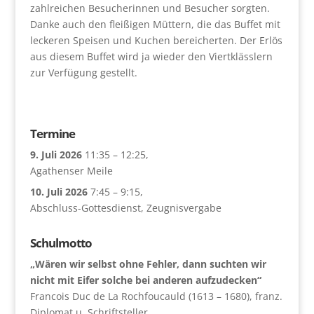
zahlreichen Besucherinnen und Besucher sorgten.
Danke auch den fleißigen Müttern, die das Buffet mit
leckeren Speisen und Kuchen bereicherten. Der Erlös
aus diesem Buffet wird ja wieder den Viertklässlern
zur Verfügung gestellt.
Termine
9. Juli 2026
11:35
–
12:25
,
Agathenser Meile
10. Juli 2026
7:45
–
9:15
,
Abschluss-Gottesdienst, Zeugnisvergabe
Schulmotto
„Wären wir selbst ohne Fehler, dann suchten wir
nicht mit Eifer solche bei anderen aufzudecken“
Francois Duc de La Rochfoucauld (1613 – 1680), franz.
Diplomat u. Schriftsteller