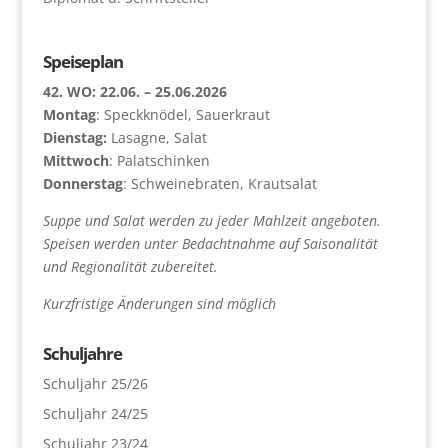
Speiseplan
42. WO: 22.06. – 25.06.2026
Montag
: Speckknödel, Sauerkraut
Dienstag:
Lasagne, Salat
Mittwoch
: Palatschinken
Donnerstag
: Schweinebraten, Krautsalat
Suppe und Salat werden zu jeder Mahlzeit angeboten.
Speisen werden unter Bedachtnahme auf Saisonalität
und Regionalität zubereitet.
Kurzfristige Änderungen sind möglich
Schuljahre
Schuljahr 25/26
Schuljahr 24/25
Schuljahr 23/24