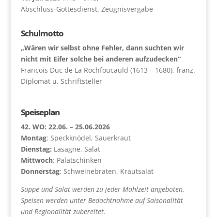
Abschluss-Gottesdienst, Zeugnisvergabe
Schulmotto
„Wären wir selbst ohne Fehler, dann suchten wir
nicht mit Eifer solche bei anderen aufzudecken“
Francois Duc de La Rochfoucauld (1613 – 1680), franz.
Diplomat u. Schriftsteller
Speiseplan
42. WO: 22.06. – 25.06.2026
Montag
: Speckknödel, Sauerkraut
Dienstag:
Lasagne, Salat
Mittwoch
: Palatschinken
Donnerstag
: Schweinebraten, Krautsalat
Suppe und Salat werden zu jeder Mahlzeit angeboten.
Speisen werden unter Bedachtnahme auf Saisonalität
und Regionalität zubereitet.