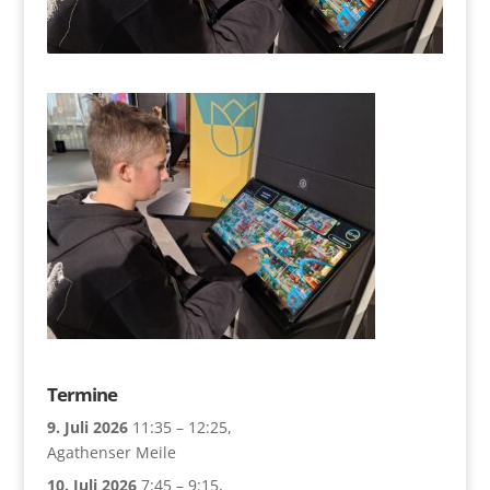
Termine
9. Juli 2026
11:35
–
12:25
,
Agathenser Meile
10. Juli 2026
7:45
–
9:15
,