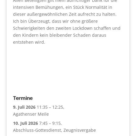
Allen Beteiligten gilt mein aufrichtiger Dank für die
intensiven Bemühungen, ein Stück Normalität in
dieser außergewöhnlichen Zeit aufrecht zu halten.
Ich bin Überzeugt, dass wir ohne größere
Schwierigkeiten den zweiten Lockdown schaffen und
den Kindern kein bleibender Schaden daraus
entstehen wird.
Termine
9. Juli 2026
11:35
–
12:25
,
Agathenser Meile
10. Juli 2026
7:45
–
9:15
,
Abschluss-Gottesdienst, Zeugnisvergabe