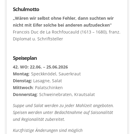
Schulmotto
„Wären wir selbst ohne Fehler, dann suchten wir
nicht mit Eifer solche bei anderen aufzudecken“
Francois Duc de La Rochfoucauld (1613 – 1680), franz.
Diplomat u. Schriftsteller
Speiseplan
42. WO: 22.06. – 25.06.2026
Montag
: Speckknödel, Sauerkraut
Dienstag:
Lasagne, Salat
Mittwoch
: Palatschinken
Donnerstag
: Schweinebraten, Krautsalat
Suppe und Salat werden zu jeder Mahlzeit angeboten.
Speisen werden unter Bedachtnahme auf Saisonalität
und Regionalität zubereitet.
Kurzfristige Änderungen sind möglich