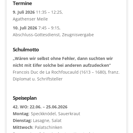
Termine
9. Juli 2026
11:35
–
12:25
,
Agathenser Meile
10. Juli 2026
7:45
–
9:15
,
Abschluss-Gottesdienst, Zeugnisvergabe
Schulmotto
„Wären wir selbst ohne Fehler, dann suchten wir
nicht mit Eifer solche bei anderen aufzudecken“
Francois Duc de La Rochfoucauld (1613 – 1680), franz.
Diplomat u. Schriftsteller
Speiseplan
42. WO: 22.06. – 25.06.2026
Montag
: Speckknödel, Sauerkraut
Dienstag:
Lasagne, Salat
Mittwoch
: Palatschinken