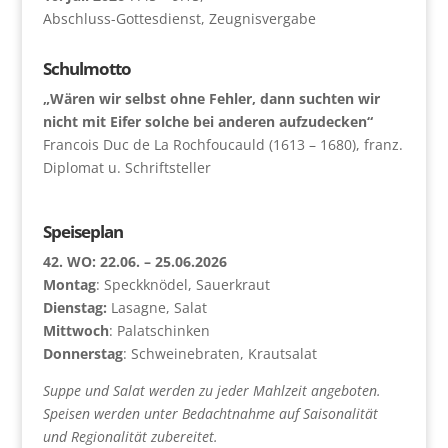
Abschluss-Gottesdienst, Zeugnisvergabe
Schulmotto
„Wären wir selbst ohne Fehler, dann suchten wir
nicht mit Eifer solche bei anderen aufzudecken“
Francois Duc de La Rochfoucauld (1613 – 1680), franz.
Diplomat u. Schriftsteller
Speiseplan
42. WO: 22.06. – 25.06.2026
Montag
: Speckknödel, Sauerkraut
Dienstag:
Lasagne, Salat
Mittwoch
: Palatschinken
Donnerstag
: Schweinebraten, Krautsalat
Suppe und Salat werden zu jeder Mahlzeit angeboten.
Speisen werden unter Bedachtnahme auf Saisonalität
und Regionalität zubereitet.