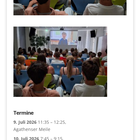
Termine
9. Juli 2026
11:35
–
12:25
,
Agathenser Meile
10. Juli 2026
7:45
–
9:15
,