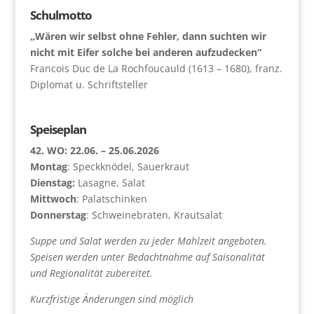
Schulmotto
„Wären wir selbst ohne Fehler, dann suchten wir
nicht mit Eifer solche bei anderen aufzudecken“
Francois Duc de La Rochfoucauld (1613 – 1680), franz.
Diplomat u. Schriftsteller
Speiseplan
42. WO: 22.06. – 25.06.2026
Montag
: Speckknödel, Sauerkraut
Dienstag:
Lasagne, Salat
Mittwoch
: Palatschinken
Donnerstag
: Schweinebraten, Krautsalat
Suppe und Salat werden zu jeder Mahlzeit angeboten.
Speisen werden unter Bedachtnahme auf Saisonalität
und Regionalität zubereitet.
Kurzfristige Änderungen sind möglich