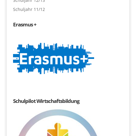
Schuljahr 12/13
Schuljahr 11/12
Erasmus +
Schulpilot Wirtschaftsbildung