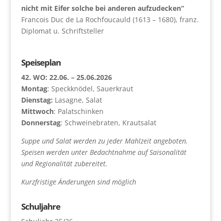
nicht mit Eifer solche bei anderen aufzudecken“
Francois Duc de La Rochfoucauld (1613 – 1680), franz.
Diplomat u. Schriftsteller
Speiseplan
42. WO: 22.06. – 25.06.2026
Montag
: Speckknödel, Sauerkraut
Dienstag:
Lasagne, Salat
Mittwoch
: Palatschinken
Donnerstag
: Schweinebraten, Krautsalat
Suppe und Salat werden zu jeder Mahlzeit angeboten.
Speisen werden unter Bedachtnahme auf Saisonalität
und Regionalität zubereitet.
Kurzfristige Änderungen sind möglich
Schuljahre