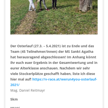
Der Osterlauf (27.3. – 5.4.2021) ist zu Ende und das
Team (45 Teilnehmer/innen) der MS Sankt Agatha
hat herausragend abgeschlossen! Im Anhang könnt
ihr euch euer Ergebnis in der Gesamtwertung und in
eurer Alterklasse anschauen. Nachdem wir sehr
viele Stockerlplätze geschafft haben, liste ich diese
hier mal auf!
https://v-race.at/werun4you-osterlauf-
2021/
Mag. Daniel Reitmayr
5km