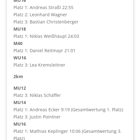
MU16
Platz 1: Andreas Straßl 22:55
Platz 2: Leonhard Wagner
Platz 3: Bastian Christenberger
MU18
Platz 1: Niklas Weißhäupl 24:03
M40
Platz 1: Daniel Reitmayr 21:01
WU16
Platz 3: Lea Kremsleitner
2km
MU12
Platz 3: Niklas Schäffer
MU14
Platz 1: Andreas Ecker 9:19 (Gesamtwertung 1. Platz)
Platz 3: Justin Pointner
MU16
Platz 1: Mathias Keplinger 10:06 (Gesamtwertung 3.
Platz)