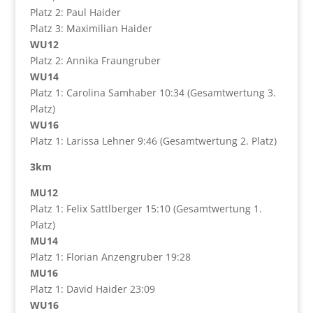
Platz 2: Paul Haider
Platz 3: Maximilian Haider
WU12
Platz 2: Annika Fraungruber
WU14
Platz 1: Carolina Samhaber 10:34 (Gesamtwertung 3.
Platz)
WU16
Platz 1: Larissa Lehner 9:46 (Gesamtwertung 2. Platz)
3km
MU12
Platz 1: Felix Sattlberger 15:10 (Gesamtwertung 1.
Platz)
MU14
Platz 1: Florian Anzengruber 19:28
MU16
Platz 1: David Haider 23:09
WU16