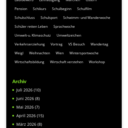
Pension
Schikurs
Schulbeginn
Schulfilm
Schulschluss
Schulsport
Schwimm- und Wanderwoche
Schüler retten Leben
Sprachwoche
Umwelt-u. Klimaschutz
Umweltzeichen
Verkehrserziehung
Vortrag
VS Besuch
Wandertag
Weigl
Weihnachten
Wien
Wintersportwoche
Wirtschaftsbildung
Wirtschaft verstehen
Workshop
Archiv
Juli 2026
(10)
Juni 2026
(8)
Mai 2026
(7)
April 2026
(15)
März 2026
(8)