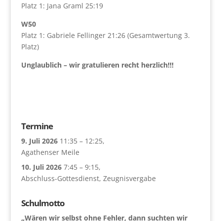
Platz 1: Jana Graml 25:19
W50
Platz 1: Gabriele Fellinger 21:26 (Gesamtwertung 3.
Platz)
Unglaublich – wir gratulieren recht herzlich!!!
Termine
9. Juli 2026
11:35
–
12:25
,
Agathenser Meile
10. Juli 2026
7:45
–
9:15
,
Abschluss-Gottesdienst, Zeugnisvergabe
Schulmotto
„Wären wir selbst ohne Fehler, dann suchten wir