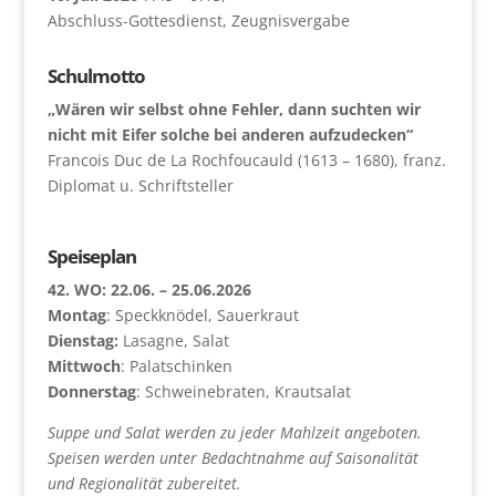
Abschluss-Gottesdienst, Zeugnisvergabe
Schulmotto
„Wären wir selbst ohne Fehler, dann suchten wir
nicht mit Eifer solche bei anderen aufzudecken“
Francois Duc de La Rochfoucauld (1613 – 1680), franz.
Diplomat u. Schriftsteller
Speiseplan
42. WO: 22.06. – 25.06.2026
Montag
: Speckknödel, Sauerkraut
Dienstag:
Lasagne, Salat
Mittwoch
: Palatschinken
Donnerstag
: Schweinebraten, Krautsalat
Suppe und Salat werden zu jeder Mahlzeit angeboten.
Speisen werden unter Bedachtnahme auf Saisonalität
und Regionalität zubereitet.