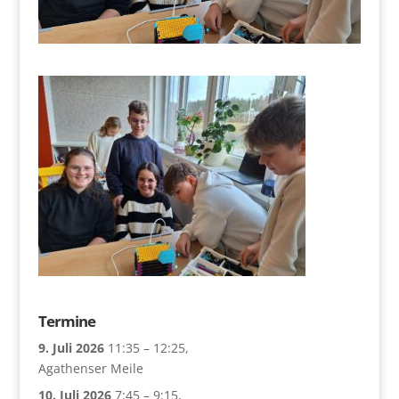
Termine
9. Juli 2026
11:35
–
12:25
,
Agathenser Meile
10. Juli 2026
7:45
–
9:15
,