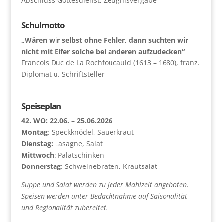
Abschluss-Gottesdienst, Zeugnisvergabe
Schulmotto
„Wären wir selbst ohne Fehler, dann suchten wir
nicht mit Eifer solche bei anderen aufzudecken“
Francois Duc de La Rochfoucauld (1613 – 1680), franz.
Diplomat u. Schriftsteller
Speiseplan
42. WO: 22.06. – 25.06.2026
Montag
: Speckknödel, Sauerkraut
Dienstag:
Lasagne, Salat
Mittwoch
: Palatschinken
Donnerstag
: Schweinebraten, Krautsalat
Suppe und Salat werden zu jeder Mahlzeit angeboten.
Speisen werden unter Bedachtnahme auf Saisonalität
und Regionalität zubereitet.