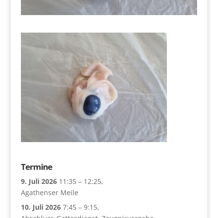
Termine
9. Juli 2026
11:35
–
12:25
,
Agathenser Meile
10. Juli 2026
7:45
–
9:15
,