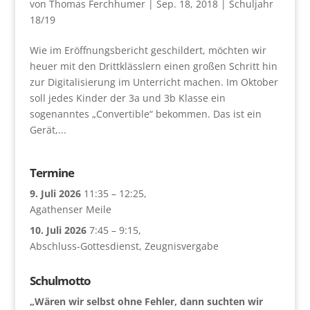
von
Thomas Ferchhumer
|
Sep. 18, 2018
|
Schuljahr
18/19
Wie im Eröffnungsbericht geschildert, möchten wir
heuer mit den Drittklässlern einen großen Schritt hin
zur Digitalisierung im Unterricht machen. Im Oktober
soll jedes Kinder der 3a und 3b Klasse ein
sogenanntes „Convertible“ bekommen. Das ist ein
Gerät,...
Termine
9. Juli 2026
11:35
–
12:25
,
Agathenser Meile
10. Juli 2026
7:45
–
9:15
,
Abschluss-Gottesdienst, Zeugnisvergabe
Schulmotto
„Wären wir selbst ohne Fehler, dann suchten wir