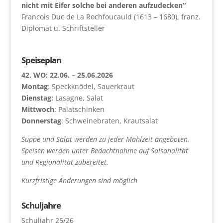
nicht mit Eifer solche bei anderen aufzudecken“
Francois Duc de La Rochfoucauld (1613 – 1680), franz.
Diplomat u. Schriftsteller
Speiseplan
42. WO: 22.06. – 25.06.2026
Montag
: Speckknödel, Sauerkraut
Dienstag:
Lasagne, Salat
Mittwoch
: Palatschinken
Donnerstag
: Schweinebraten, Krautsalat
Suppe und Salat werden zu jeder Mahlzeit angeboten.
Speisen werden unter Bedachtnahme auf Saisonalität
und Regionalität zubereitet.
Kurzfristige Änderungen sind möglich
Schuljahre
Schuljahr 25/26