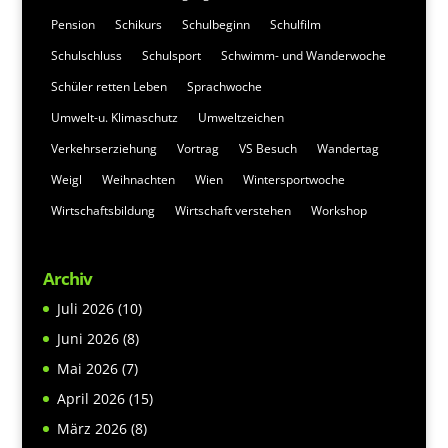
Pension
Schikurs
Schulbeginn
Schulfilm
Schulschluss
Schulsport
Schwimm- und Wanderwoche
Schüler retten Leben
Sprachwoche
Umwelt-u. Klimaschutz
Umweltzeichen
Verkehrserziehung
Vortrag
VS Besuch
Wandertag
Weigl
Weihnachten
Wien
Wintersportwoche
Wirtschaftsbildung
Wirtschaft verstehen
Workshop
Archiv
Juli 2026
(10)
Juni 2026
(8)
Mai 2026
(7)
April 2026
(15)
März 2026
(8)