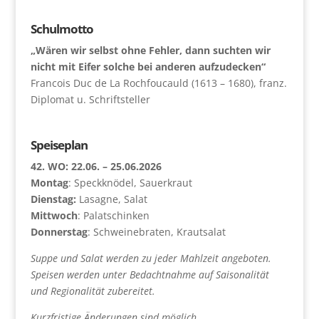
Schulmotto
„Wären wir selbst ohne Fehler, dann suchten wir
nicht mit Eifer solche bei anderen aufzudecken“
Francois Duc de La Rochfoucauld (1613 – 1680), franz.
Diplomat u. Schriftsteller
Speiseplan
42. WO: 22.06. – 25.06.2026
Montag
: Speckknödel, Sauerkraut
Dienstag:
Lasagne, Salat
Mittwoch
: Palatschinken
Donnerstag
: Schweinebraten, Krautsalat
Suppe und Salat werden zu jeder Mahlzeit angeboten.
Speisen werden unter Bedachtnahme auf Saisonalität
und Regionalität zubereitet.
Kurzfristige Änderungen sind möglich