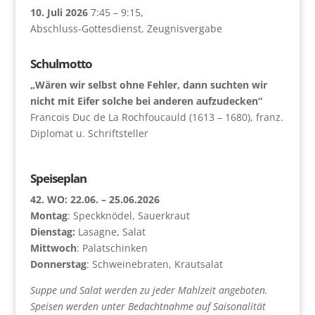
10. Juli 2026
7:45
–
9:15
,
Abschluss-Gottesdienst, Zeugnisvergabe
Schulmotto
„Wären wir selbst ohne Fehler, dann suchten wir
nicht mit Eifer solche bei anderen aufzudecken“
Francois Duc de La Rochfoucauld (1613 – 1680), franz.
Diplomat u. Schriftsteller
Speiseplan
42. WO: 22.06. – 25.06.2026
Montag
: Speckknödel, Sauerkraut
Dienstag:
Lasagne, Salat
Mittwoch
: Palatschinken
Donnerstag
: Schweinebraten, Krautsalat
Suppe und Salat werden zu jeder Mahlzeit angeboten.
Speisen werden unter Bedachtnahme auf Saisonalität